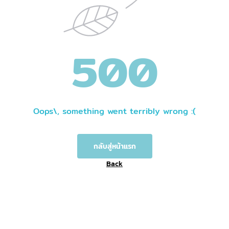
500
Oops\, something went terribly wrong :(
กลับสู่หน้าแรก
Back