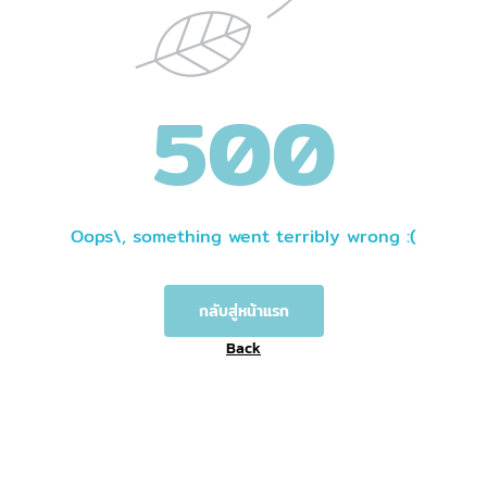
500
Oops\, something went terribly wrong :(
กลับสู่หน้าแรก
Back