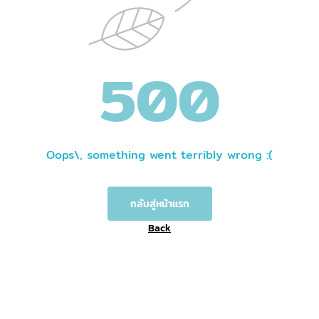
500
Oops\, something went terribly wrong :(
กลับสู่หน้าแรก
Back